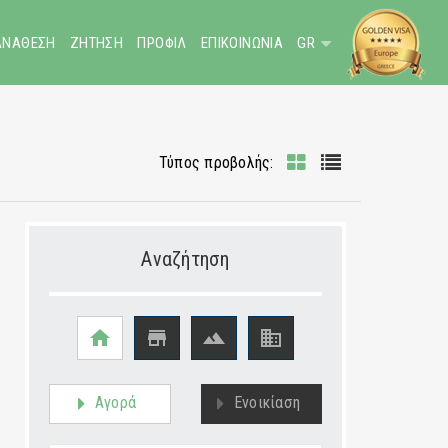
ΑΝΑΘΕΣΗ
ΖΗΤΗΣΗ
ΠΡΟΦΙΛ
ΕΠΙΚΟΙΝΩΝΙΑ
GR
Τύπος προβολής:
Αναζήτηση




Αγορά
Ενοικίαση