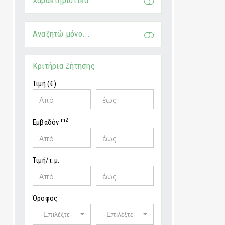
Χαρακτηριστικά
Αναζητώ μόνο...
Κριτήρια Ζήτησης
Τιμή (€)
m2
Εμβαδόν
Τιμή/τ.μ.
Όροφος
-Επιλέξτε-
-Επιλέξτε-