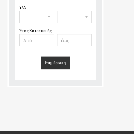
Υ/Δ
Έτος Κατασκευής
Ενημέρωση