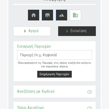




Αγορά
Ενοικίαση
Εισαγωγή Περιοχών
Πληκτρολογήστε τις Περιοχές στις οποίες αναζητάτε ακίνητα,
στο παραπάνω πλαίσιο
Ενημέρωση Περιοχών
Αναζήτηση με Κωδικό
Τύποι Ακινήτων