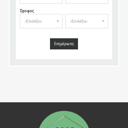
Όροφος
-Επιλέξτε-
-Επιλέξτε-
Ενημέρωση