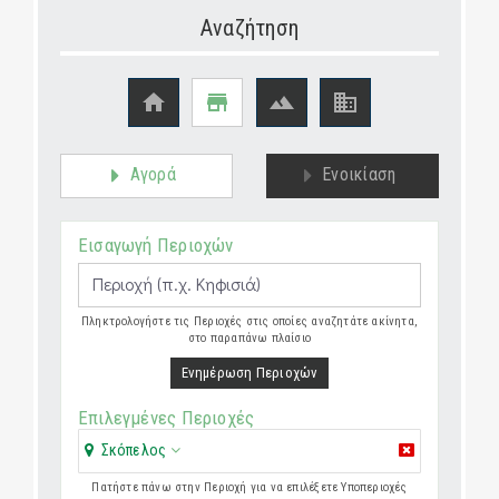
Αναζήτηση




Αγορά
Ενοικίαση
Εισαγωγή Περιοχών
Πληκτρολογήστε τις Περιοχές στις οποίες αναζητάτε ακίνητα,
στο παραπάνω πλαίσιο
Ενημέρωση Περιοχών
Επιλεγμένες Περιοχές
Σκόπελος
Πατήστε πάνω στην Περιοχή για να επιλέξετε Υποπεριοχές