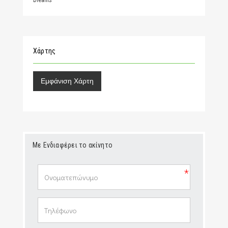
Dreams
Χάρτης
Εμφάνιση Χάρτη
Με Ενδιαφέρει το ακίνητο
*