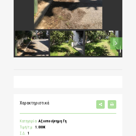
Χαρακτηριστικά
Κατηγορία
Αξιοποιήσημη Γη
Τιμή/τ.μ.
1.000€
Σ.Δ.
1