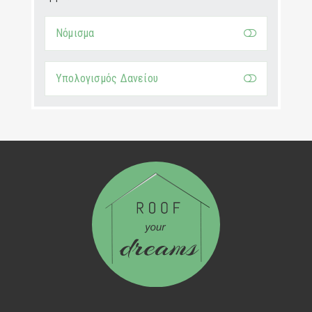
Νόμισμα
Υπολογισμός Δανείου