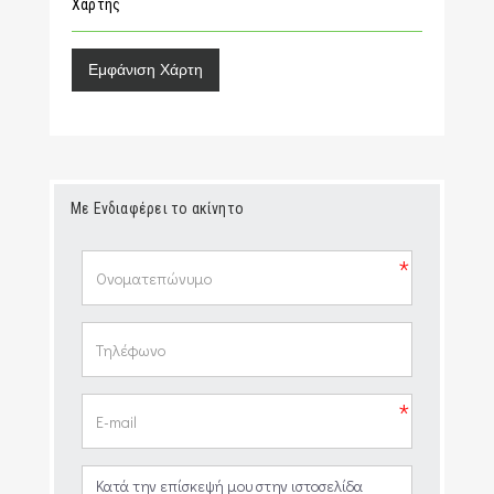
Χάρτης
Εμφάνιση Χάρτη
Με Ενδιαφέρει το ακίνητο
*
*