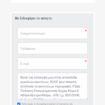
Με Ενδιαφέρει το ακίνητο
*
*
Δέχομαι η συγκεκριμένη εταιρεία να