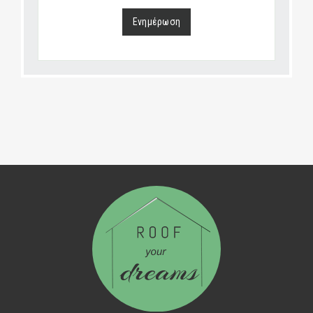
Ενημέρωση