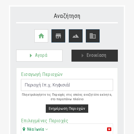
Αναζήτηση




Αγορά
Ενοικίαση
Εισαγωγή Περιοχών
Πληκτρολογήστε τις Περιοχές στις οποίες αναζητάτε ακίνητα,
στο παραπάνω πλαίσιο
Ενημέρωση Περιοχών
Επιλεγμένες Περιοχές
Νέα Ιωνία